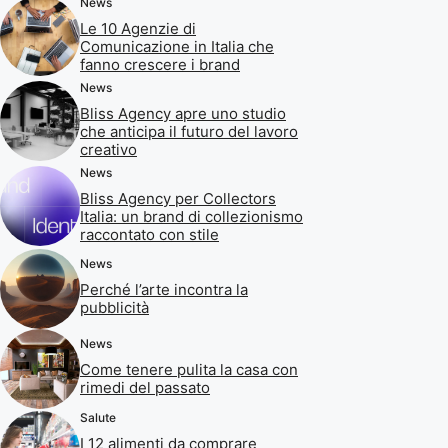
News
Le 10 Agenzie di
Comunicazione in Italia che
fanno crescere i brand
News
Bliss Agency apre uno studio
che anticipa il futuro del lavoro
creativo
News
Bliss Agency per Collectors
Italia: un brand di collezionismo
raccontato con stile
News
Perché l’arte incontra la
pubblicità
News
Come tenere pulita la casa con
rimedi del passato
Salute
I 12 alimenti da comprare