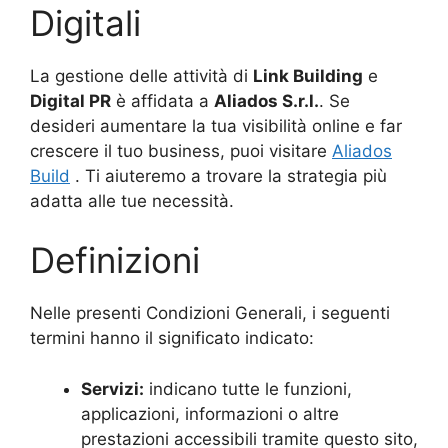
Digitali
La gestione delle attività di
Link Building
e
Digital PR
è affidata a
Aliados
S.r.l.
. Se
desideri aumentare la tua visibilità online e far
crescere il tuo business, puoi visitare
Aliados
Build
. Ti aiuteremo a trovare la strategia più
adatta alle tue necessità.
Definizioni
Nelle presenti Condizioni Generali, i seguenti
termini hanno il significato indicato:
Servizi:
indicano tutte le funzioni,
applicazioni, informazioni o altre
prestazioni accessibili tramite questo sito,