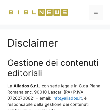
Vai
al
Menu
contenuto
Disclaimer
Gestione dei contenuti
editoriali
La
Aliados S.r.l.
, con sede legale in C.da Piana
Romana snc, 90010 Lascari (PA) P.IVA
07262700821 – email:
info@aliados.it
, è
responsabile della gestione dei contenuti