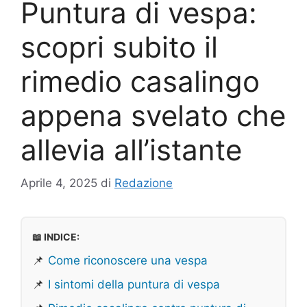
Puntura di vespa:
scopri subito il
rimedio casalingo
appena svelato che
allevia all’istante
Aprile 4, 2025
di
Redazione
📖 INDICE:
📌
Come riconoscere una vespa
📌
I sintomi della puntura di vespa