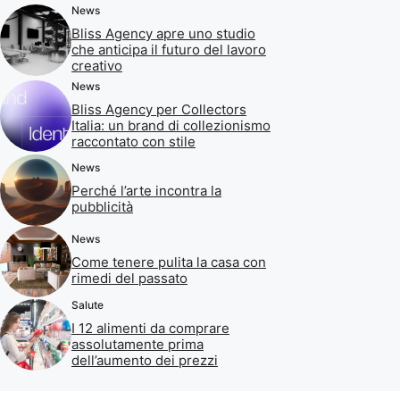
News
Bliss Agency apre uno studio
che anticipa il futuro del lavoro
creativo
News
Bliss Agency per Collectors
Italia: un brand di collezionismo
raccontato con stile
News
Perché l’arte incontra la
pubblicità
News
Come tenere pulita la casa con
rimedi del passato
Salute
I 12 alimenti da comprare
assolutamente prima
dell’aumento dei prezzi