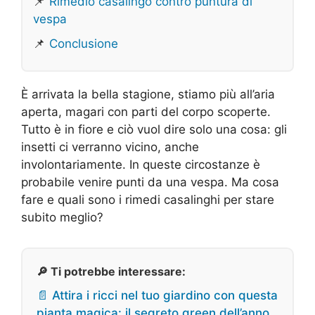
📌
Rimedio casalingo contro puntura di
vespa
📌
Conclusione
È arrivata la bella stagione, stiamo più all’aria
aperta, magari con parti del corpo scoperte.
Tutto è in fiore e ciò vuol dire solo una cosa: gli
insetti ci verranno vicino, anche
involontariamente. In queste circostanze è
probabile venire punti da una vespa. Ma cosa
fare e quali sono i rimedi casalinghi per stare
subito meglio?
🔎 Ti potrebbe interessare:
📄 Attira i ricci nel tuo giardino con questa
pianta magica: il segreto green dell’anno