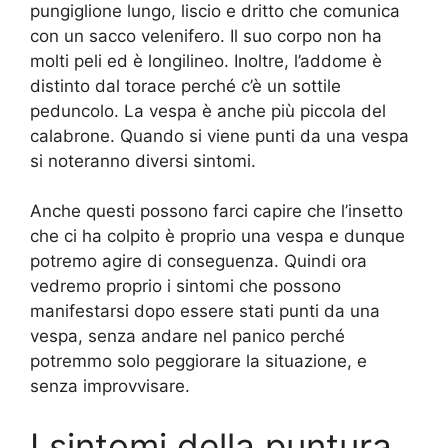
pungiglione lungo, liscio e dritto che comunica
con un sacco velenifero. Il suo corpo non ha
molti peli ed è longilineo. Inoltre, l’addome è
distinto dal torace perché c’è un sottile
peduncolo. La vespa è anche più piccola del
calabrone. Quando si viene punti da una vespa
si noteranno diversi sintomi.
Anche questi possono farci capire che l’insetto
che ci ha colpito è proprio una vespa e dunque
potremo agire di conseguenza. Quindi ora
vedremo proprio i sintomi che possono
manifestarsi dopo essere stati punti da una
vespa, senza andare nel panico perché
potremmo solo peggiorare la situazione, e
senza improvvisare.
I sintomi della puntura