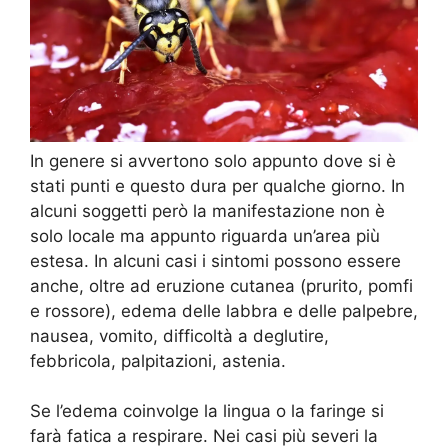
In genere si avvertono solo appunto dove si è
stati punti e questo dura per qualche giorno. In
alcuni soggetti però la manifestazione non è
solo locale ma appunto riguarda un’area più
estesa. In alcuni casi i sintomi possono essere
anche, oltre ad eruzione cutanea (prurito, pomfi
e rossore), edema delle labbra e delle palpebre,
nausea, vomito, difficoltà a deglutire,
febbricola, palpitazioni, astenia.
Se l’edema coinvolge la lingua o la faringe si
farà fatica a respirare. Nei casi più severi la