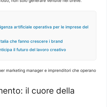
eriodo, non solo generare vendite nel breve.
ligenza artificiale operativa per le imprese del
talia che fanno crescere i brand
icipa il futuro del lavoro creativo
 per marketing manager e imprenditori che operano
mento: il cuore della