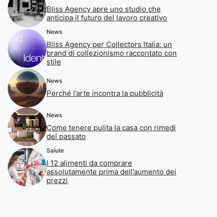
Bliss Agency apre uno studio che
anticipa il futuro del lavoro creativo
News
Bliss Agency per Collectors Italia: un
brand di collezionismo raccontato con
stile
News
Perché l’arte incontra la pubblicità
News
Come tenere pulita la casa con rimedi
del passato
Salute
I 12 alimenti da comprare
assolutamente prima dell’aumento dei
prezzi