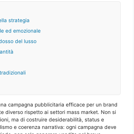
ella strategia
ale ed emozionale
adosso del lusso
uantità
tradizionali
na campagna pubblicitaria efficace per un brand
e diverso rispetto ai settori mass market. Non si
ni, ma di costruire desiderabilità, status e
mbolismo e coerenza narrativa: ogni campagna deve