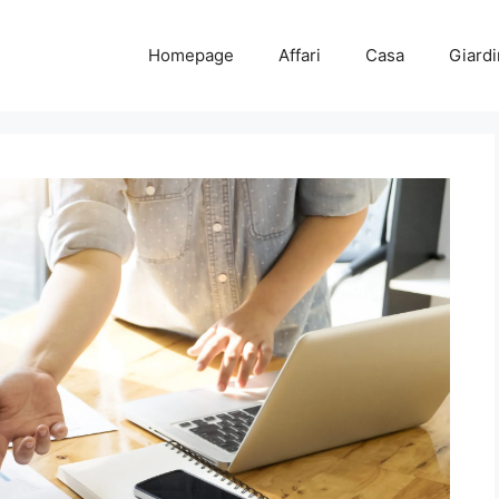
Homepage
Affari
Casa
Giard