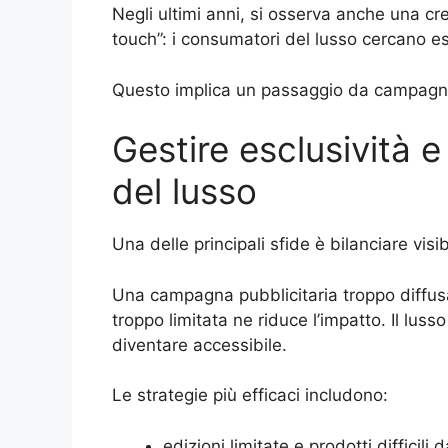
Negli ultimi anni, si osserva anche una c
touch”: i consumatori del lusso cercano esp
Questo implica un passaggio da campagn
Gestire esclusività 
del lusso
Una delle principali sfide è bilanciare visibi
Una campagna pubblicitaria troppo diffusa
troppo limitata ne riduce l’impatto. Il lusso
diventare accessibile.
Le strategie più efficaci includono:
edizioni limitate e prodotti difficili 