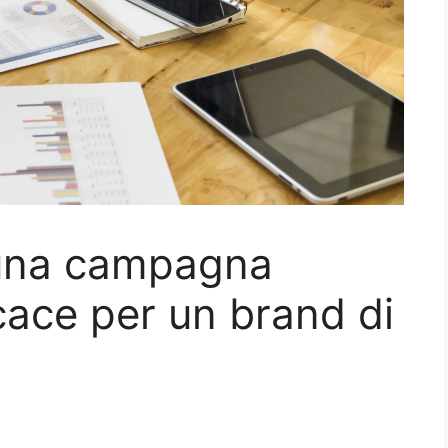
 una campagna
icace per un brand di