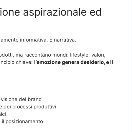
ione aspirazionale ed
amente informativa. È narrativa.
otti, ma raccontano mondi: lifestyle, valori,
incipio chiave:
l’emozione genera desiderio, e il
a visione del brand
 dei processi produttivi
ici
 il posizionamento