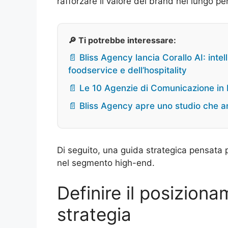
rafforzare il valore del brand nel lungo p
🔎 Ti potrebbe interessare:
📄 Bliss Agency lancia Corallo AI: intel
foodservice e dell’hospitality
📄 Le 10 Agenzie di Comunicazione in I
📄 Bliss Agency apre uno studio che ant
Di seguito, una guida strategica pensata
nel segmento high-end.
Definire il posiziona
strategia