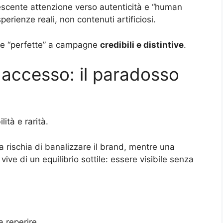
rescente attenzione verso autenticità e “human
erienze reali, non contenuti artificiosi.
e “perfette” a campagne
credibili e distintive
.
e accesso: il paradosso
lità e rarità.
 rischia di banalizzare il brand, mentre una
 vive di un equilibrio sottile: essere visibile senza
da reperire