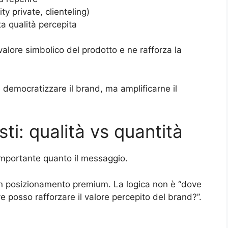
ty private, clienteling)
a qualità percepita
valore simbolico del prodotto e ne rafforza la
 democratizzare il brand, ma amplificarne il
sti: qualità vs quantità
 importante quanto il messaggio.
 un posizionamento premium. La logica non è “dove
 posso rafforzare il valore percepito del brand?”.