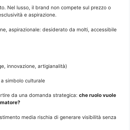
nto. Nel lusso, il brand non compete sul prezzo o
esclusività e aspirazione.
one, aspirazionale: desiderato da molti, accessibile
ge, innovazione, artigianalità)
 a simbolo culturale
artire da una domanda strategica:
che ruolo vuole
umatore?
stimento media rischia di generare visibilità senza