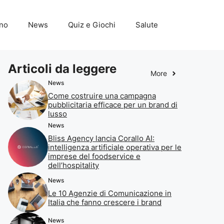
ino
News
Quiz e Giochi
Salute
Articoli da leggere
More
News
Come costruire una campagna
pubblicitaria efficace per un brand di
lusso
News
Bliss Agency lancia Corallo AI:
intelligenza artificiale operativa per le
imprese del foodservice e
dell’hospitality
News
Le 10 Agenzie di Comunicazione in
Italia che fanno crescere i brand
News