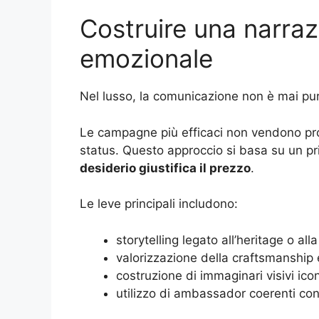
Costruire una narraz
emozionale
Nel lusso, la comunicazione non è mai pur
Le campagne più efficaci non vendono prod
status. Questo approccio si basa su un pr
desiderio giustifica il prezzo
.
Le leve principali includono:
storytelling legato all’heritage o all
valorizzazione della craftsmanship e
costruzione di immaginari visivi icon
utilizzo di ambassador coerenti con