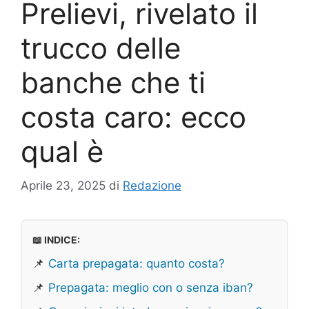
Prelievi, rivelato il
trucco delle
banche che ti
costa caro: ecco
qual è
Aprile 23, 2025
di
Redazione
📖 INDICE:
📌
Carta prepagata: quanto costa?
📌
Prepagata: meglio con o senza iban?