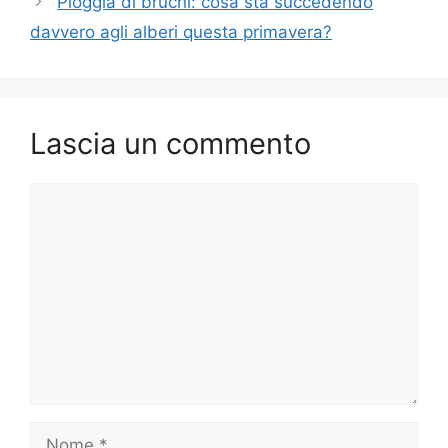
Pioggia di bruchi: cosa sta succedendo
davvero agli alberi questa primavera?
Lascia un commento
Commento
Nome