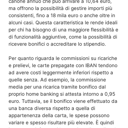
canone annuo che può arrivare a 10,64 euro,
ma offrono la possibilità di gestire importi più
consistenti, fino a 18 mila euro o anche oltre in
alcuni casi. Questa caratteristica le rende ideali
per chi ha bisogno di una maggiore flessibilità e
di funzionalità aggiuntive, come la possibilità di
ricevere bonifici o accreditare lo stipendio.
Per quanto riguarda le commissioni su ricariche
e prelievi, le carte prepagate con IBAN tendono
ad avere costi leggermente inferiori rispetto a
quelle senza. Ad esempio, la commissione
media per una ricarica tramite bonifico dal
proprio home banking si attesta intorno a 0,95
euro. Tuttavia, se il bonifico viene effettuato da
una banca diversa rispetto a quella di
appartenenza della carta, le spese possono
variare e spesso risultare più elevate. È quindi