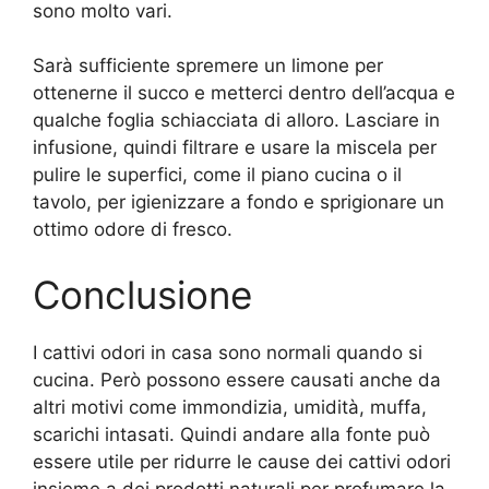
sono molto vari.
Sarà sufficiente spremere un limone per
ottenerne il succo e metterci dentro dell’acqua e
qualche foglia schiacciata di alloro. Lasciare in
infusione, quindi filtrare e usare la miscela per
pulire le superfici, come il piano cucina o il
tavolo, per igienizzare a fondo e sprigionare un
ottimo odore di fresco.
Conclusione
I cattivi odori in casa sono normali quando si
cucina. Però possono essere causati anche da
altri motivi come immondizia, umidità, muffa,
scarichi intasati. Quindi andare alla fonte può
essere utile per ridurre le cause dei cattivi odori
insieme a dei prodotti naturali per profumare la