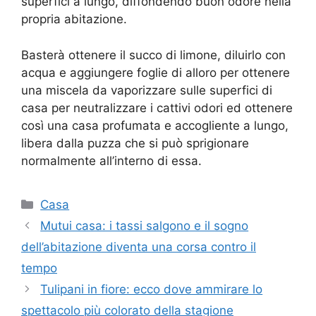
superfici a lungo, diffondendo buon odore nella
propria abitazione.
Basterà ottenere il succo di limone, diluirlo con
acqua e aggiungere foglie di alloro per ottenere
una miscela da vaporizzare sulle superfici di
casa per neutralizzare i cattivi odori ed ottenere
così una casa profumata e accogliente a lungo,
libera dalla puzza che si può sprigionare
normalmente all’interno di essa.
Categorie
Casa
Mutui casa: i tassi salgono e il sogno
dell’abitazione diventa una corsa contro il
tempo
Tulipani in fiore: ecco dove ammirare lo
spettacolo più colorato della stagione