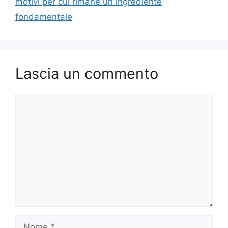
motivi per cui rimane un ingrediente
fondamentale
Lascia un commento
Commento
Nome