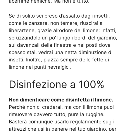
acerrime nemiche. Ma non è tutto.
Se di solito sei preso d’assalto dagli insetti,
come le zanzare, non temere, riuscirai a
liberartene, grazie all’odore del limone: infatti,
spruzzandolo un po’ lungo i bordi del giardino,
sui davanzali della finestra e nei posti dove
spesso stai, vedrai una netta diminuzione di
insetti. Inoltre, piazza sempre delle fette di
limone nei punti nevralgici.
Disinfezione a 100%
Non dimenticare come disinfetta il limone.
Perché non ci crederai, ma con il limone puoi
rimuovere davvero tutto, pure la ruggine.
Basterà comunque usarlo regolarmente sugli
attrezzi che usi in genere nel tuo giardino, per