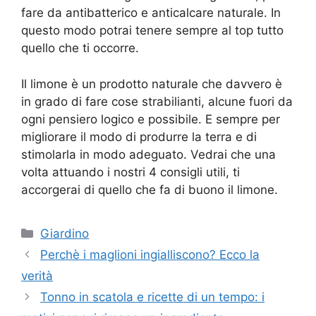
fare da antibatterico e anticalcare naturale. In
questo modo potrai tenere sempre al top tutto
quello che ti occorre.
Il limone è un prodotto naturale che davvero è
in grado di fare cose strabilianti, alcune fuori da
ogni pensiero logico e possibile. E sempre per
migliorare il modo di produrre la terra e di
stimolarla in modo adeguato. Vedrai che una
volta attuando i nostri 4 consigli utili, ti
accorgerai di quello che fa di buono il limone.
Categorie
Giardino
Perchè i maglioni ingialliscono? Ecco la
verità
Tonno in scatola e ricette di un tempo: i