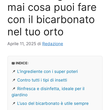
mai cosa puoi fare
con il bicarbonato
nel tuo orto
Aprile 11, 2025
di
Redazione
📖 INDICE:
📌
L’ingrediente con i super poteri
📌
Contro tutti i tipi di insetti
📌
Rinfresca e disinfetta, ideale per il
giardino
📌
L’uso del bicarbonato è utile sempre