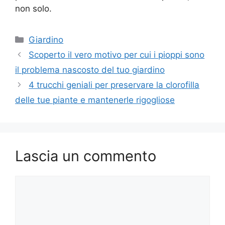
non solo.
Categorie
Giardino
Scoperto il vero motivo per cui i pioppi sono
il problema nascosto del tuo giardino
4 trucchi geniali per preservare la clorofilla
delle tue piante e mantenerle rigogliose
Lascia un commento
Commento