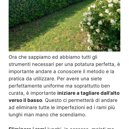
Ora che sappiamo ed abbiamo tutti gli
strumenti necessari per una potatura perfetta, è
importante andare a conoscere il metodo e la
pratica da utilizzare. Per avere una siete
perfettamente uniforme ma soprattutto ben
curata, è importante
iniziare a tagliare dall’alto
verso il basso
. Questo ci permetterà di andare
ad eliminare tutte le imperfezioni ed i rami più
lunghi man mano che scendiamo.