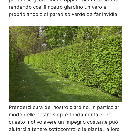
rendendo così il nostro giardino un vero e
proprio angolo di paradiso verde da far invidia.
Prenderci cura del nostro giardino, in particolar
modo delle nostre siepi è fondamentale. Per
questo motivo avere un impegno costante può
aiutarci a tenere sottocontrollo le piante, la loro