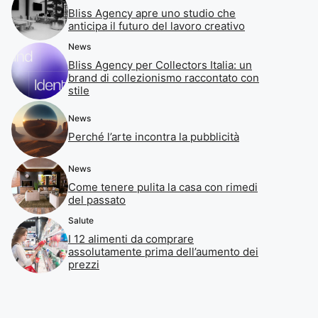
Bliss Agency apre uno studio che
anticipa il futuro del lavoro creativo
News
Bliss Agency per Collectors Italia: un
brand di collezionismo raccontato con
stile
News
Perché l’arte incontra la pubblicità
News
Come tenere pulita la casa con rimedi
del passato
Salute
I 12 alimenti da comprare
assolutamente prima dell’aumento dei
prezzi