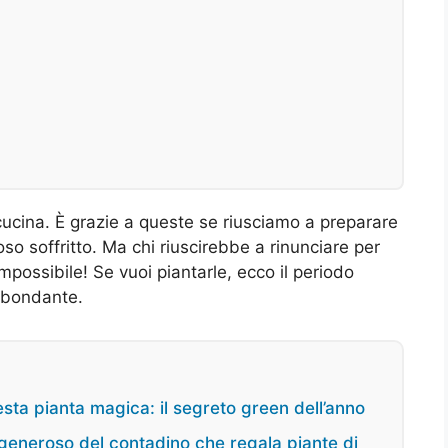
cucina. È grazie a queste se riusciamo a preparare
so soffritto. Ma chi riuscirebbe a rinunciare per
 Impossibile! Se vuoi piantarle, ecco il periodo
abbondante.
uesta pianta magica: il segreto green dell’anno
o generoso del contadino che regala piante di