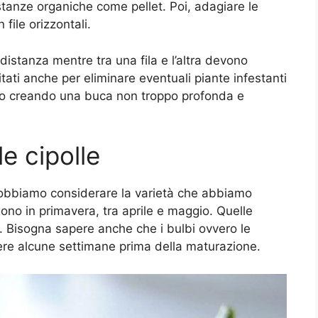
sostanze organiche come pellet. Poi, adagiare le
 file orizzontali.
istanza mentre tra una fila e l’altra devono
tati anche per eliminare eventuali piante infestanti
no creando una buca non troppo profonda e
e cipolle
 dobbiamo considerare la varietà che abbiamo
olgono in primavera, tra aprile e maggio. Quelle
te. Bisogna sapere anche che i bulbi ovvero le
iere alcune settimane prima della maturazione.