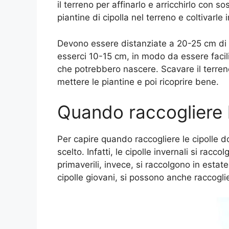
il terreno per affinarlo e arricchirlo con 
piantine di cipolla nel terreno e coltivarle in
Devono essere distanziate a 20-25 cm di d
esserci 10-15 cm, in modo da essere facili
che potrebbero nascere. Scavare il terre
mettere le piantine e poi ricoprire bene.
Quando raccogliere l
Per capire quando raccogliere le cipolle
scelto. Infatti, le cipolle invernali si racc
primaverili, invece, si raccolgono in esta
cipolle giovani, si possono anche raccogl