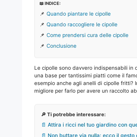
📖 INDICE:
📌
Quando piantare le cipolle
📌
Quando raccogliere le cipolle
📌
Come prendersi cura delle cipolle
📌
Conclusione
Le cipolle sono davvero indispensabili in 
una base per tantissimi piatti come il famo
esempio anche agli anelli di cipolle fritti?
migliore per farlo per avere un raccolto 
🔎 Ti potrebbe interessare:
📄 Attira i ricci nel tuo giardino con q
📄 Non buttare via nulla: ecco il gest