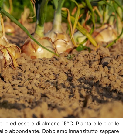
lo ed essere di almeno 15°C. Piantare le cipolle
 bello abbondante. Dobbiamo innanzitutto zappare