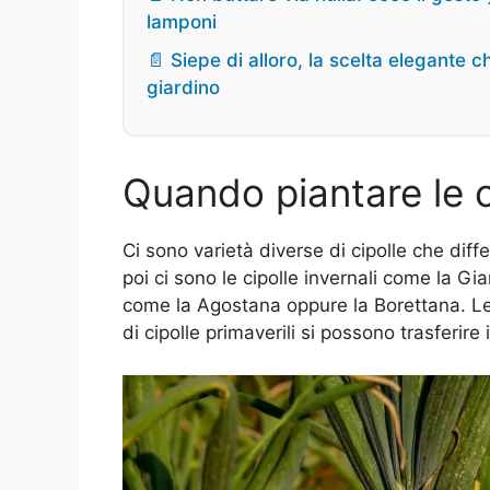
lamponi
📄 Siepe di alloro, la scelta elegante c
giardino
Quando piantare le c
Ci sono varietà diverse di cipolle che dif
poi ci sono le cipolle invernali come la Gi
come la Agostana oppure la Borettana. Le
di cipolle primaverili si possono trasferire