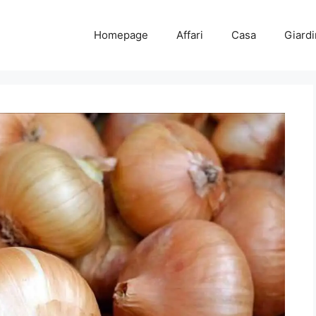
Homepage
Affari
Casa
Giard