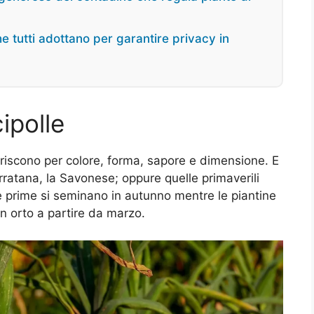
he tutti adottano per garantire privacy in
ipolle
feriscono per colore, forma, sapore e dimensione. E
arratana, la Savonese; oppure quelle primaverili
 prime si seminano in autunno mentre le piantine
 in orto a partire da marzo.