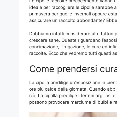
Le cipolle raccolte precocemente vanno ut
ideale per raccogliere le cipolle sarebbe
primavera per quelle invernali oppure esta
assicurare un raccolto abbondante? Ebbene
Dobbiamo infatti considerare altri fattori p
crescere sane. Queste riguardano l’esposizi
concimazione, l’irrigazione, le cure ed i
raccolte. Ecco che vedremo tutti questi as
Come prendersi cura 
La cipolla predilige un’esposizione in pie
ore più calde della giornata. Quando abbi
ciò. La cipolla predilige i terreni argillos
possono provocare marciume di bulbi e ra