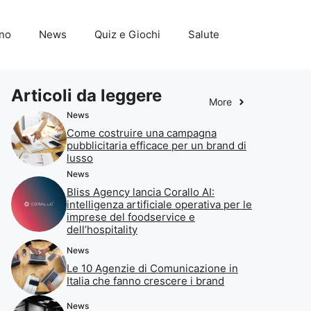
ino
News
Quiz e Giochi
Salute
Articoli da leggere
More
News
Come costruire una campagna
pubblicitaria efficace per un brand di
lusso
News
Bliss Agency lancia Corallo AI:
intelligenza artificiale operativa per le
imprese del foodservice e
dell’hospitality
News
Le 10 Agenzie di Comunicazione in
Italia che fanno crescere i brand
News