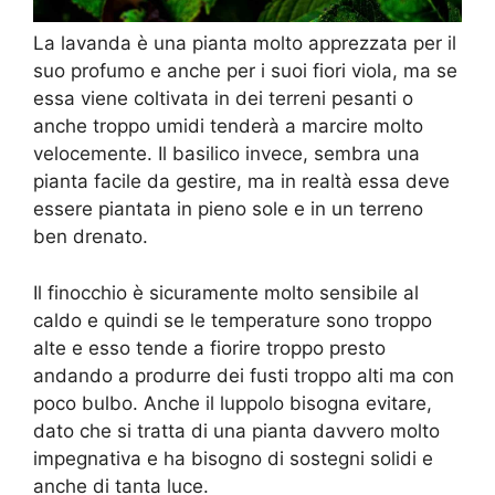
La lavanda è una pianta molto apprezzata per il
suo profumo e anche per i suoi fiori viola, ma se
essa viene coltivata in dei terreni pesanti o
anche troppo umidi tenderà a marcire molto
velocemente. Il basilico invece, sembra una
pianta facile da gestire, ma in realtà essa deve
essere piantata in pieno sole e in un terreno
ben drenato.
Il finocchio è sicuramente molto sensibile al
caldo e quindi se le temperature sono troppo
alte e esso tende a fiorire troppo presto
andando a produrre dei fusti troppo alti ma con
poco bulbo. Anche il luppolo bisogna evitare,
dato che si tratta di una pianta davvero molto
impegnativa e ha bisogno di sostegni solidi e
anche di tanta luce.