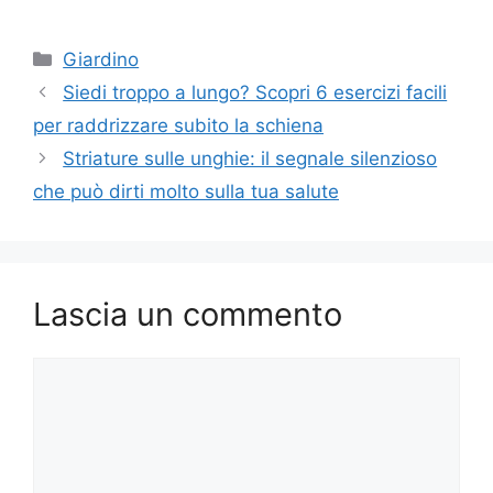
Categorie
Giardino
Siedi troppo a lungo? Scopri 6 esercizi facili
per raddrizzare subito la schiena
Striature sulle unghie: il segnale silenzioso
che può dirti molto sulla tua salute
Lascia un commento
Commento