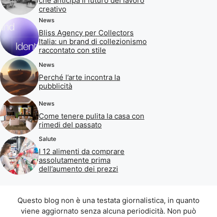
che anticipa il futuro del lavoro
creativo
News
Bliss Agency per Collectors
Italia: un brand di collezionismo
raccontato con stile
News
Perché l’arte incontra la
pubblicità
News
Come tenere pulita la casa con
rimedi del passato
Salute
I 12 alimenti da comprare
assolutamente prima
dell’aumento dei prezzi
Questo blog non è una testata giornalistica, in quanto
viene aggiornato senza alcuna periodicità. Non può