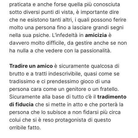
praticata e anche forse quella più conosciuta
sotto diversi punti di vista, è importante dire
che ne esistono tanti altri, i quali possono ferire
molto una persona fino a lasciare grandi segni
nella sua psiche. L’infedeltà in
amicizia
è
davvero molto difficile, da gestire anche se non
ha nulla a che vedere con la passionalità.
Tradire un amico
è sicuramente qualcosa di
brutto e a tratti indescrivibile, quasi come se
tradissimo e ci prendessimo gioco di una
persona cara come un genitore o un fratello.
Sicuramente alla base di tutto c’è il
tradimento
di fiducia
che si mette in atto e che porterà la
persona che lo subisce a non fidarsi più circa
colui che si è reso protagonista di questo
orribile fatto.