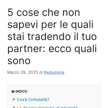
5 cose che non
sapevi per le quali
stai tradendo il tuo
partner: ecco quali
sono
Marzo 29, 2025
di
Redazione
📖 INDICE:
📌
Cos’è l’infedeltà?
📌
Le diverse tipologie di infedeltà