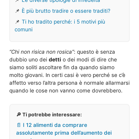
📌
È più brutto tradire o essere traditi?
📌
Ti ho tradito perché: i 5 motivi più
comuni
“Chi non risica non rosica”
: questo è senza
dubbio uno dei
detti
o dei modi di dire che
siamo soliti ascoltare fin da quando siamo
molto giovani. In certi casi è vero perché se c’è
affetto verso l’altra persona è normale allarmarsi
quando le cose non vanno come dovrebbero.
🔎 Ti potrebbe interessare:
📄 I 12 alimenti da comprare
assolutamente prima dell’aumento dei