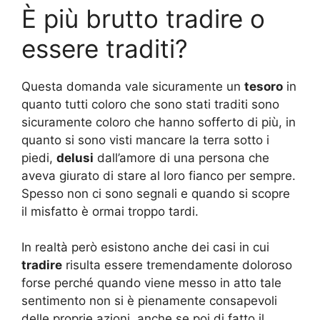
È più brutto tradire o
essere traditi?
Questa domanda vale sicuramente un
tesoro
in
quanto tutti coloro che sono stati traditi sono
sicuramente coloro che hanno sofferto di più, in
quanto si sono visti mancare la terra sotto i
piedi,
delusi
dall’amore di una persona che
aveva giurato di stare al loro fianco per sempre.
Spesso non ci sono segnali e quando si scopre
il misfatto è ormai troppo tardi.
In realtà però esistono anche dei casi in cui
tradire
risulta essere tremendamente doloroso
forse perché quando viene messo in atto tale
sentimento non si è pienamente consapevoli
delle proprie azioni, anche se poi di fatto il