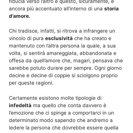
fiducia verso l’altro e questo, sicuramente, è
ancora più accentuato all’interno di una
storia
d’amore.
Chi tradisce, infatti, si ritrova a infrangere un
vincolo di pura
esclusività
che ha creato e
mantenuto con l’altra persona la quale, a sua
volta, si sentirà amareggiata, abbandonata e
offesa da quell’amore che, magari, pensava che
sarebbe potuto durare per sempre. Ogni giorno
decine e decine di coppie si sciolgono proprio
per queste ragioni.
Certamente esistono molte tipologie di
infedeltà
ma quello che conta davvero è
l’emozione che ci spinge a comportarci in un
determinato modo sapendo che andremo a
ledere la persona che dovrebbe essere quella