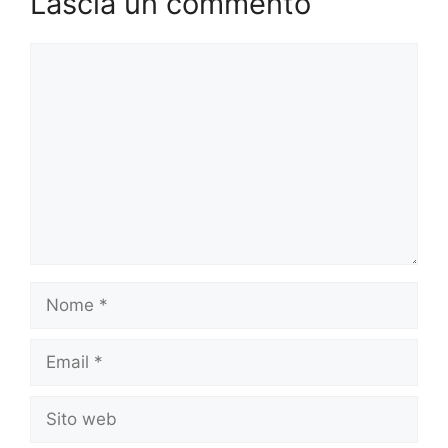
Lascia un commento
Commento
Nome
Email
Sito
web