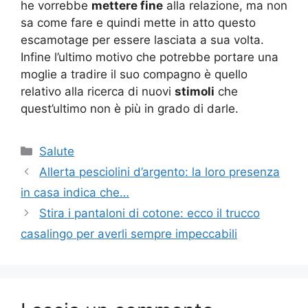
he vorrebbe
mettere fine
alla relazione, ma non
sa come fare e quindi mette in atto questo
escamotage per essere lasciata a sua volta.
Infine l’ultimo motivo che potrebbe portare una
moglie a tradire il suo compagno è quello
relativo alla ricerca di nuovi
stimoli
che
quest’ultimo non è più in grado di darle.
Categorie
Salute
Allerta pesciolini d’argento: la loro presenza
in casa indica che…
Stira i pantaloni di cotone: ecco il trucco
casalingo per averli sempre impeccabili