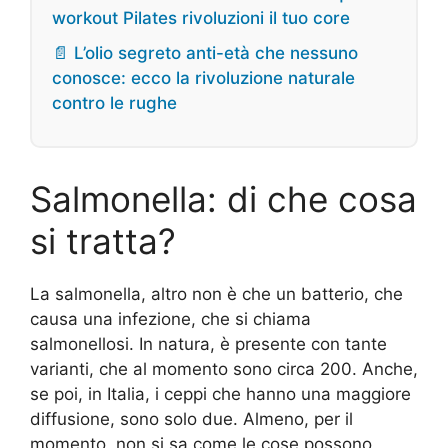
workout Pilates rivoluzioni il tuo core
📄 L’olio segreto anti-età che nessuno
conosce: ecco la rivoluzione naturale
contro le rughe
Salmonella: di che cosa
si tratta?
La salmonella, altro non è che un batterio, che
causa una infezione, che si chiama
salmonellosi. In natura, è presente con tante
varianti, che al momento sono circa 200. Anche,
se poi, in Italia, i ceppi che hanno una maggiore
diffusione, sono solo due. Almeno, per il
momento, non si sa come le cose possono