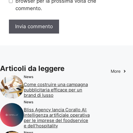
browser per la prossima volta che
commento.
Articoli da leggere
More
News
Come costruire una campagna
pubblicitaria efficace per un
brand di lusso
News
Bliss Agency lancia Corallo AI:
intelligenza artificiale operativa
per le imprese del foodservice
e dell’hospitality
News