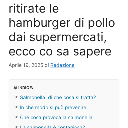
ritirate le
hamburger di pollo
dai supermercati,
ecco co sa sapere
Aprile 19, 2025
di
Redazione
📖 INDICE:
📌
Salmonella: di che cosa si tratta?
📌
In che modo si può prevenire
📌
Che cosa provoca la salmonella
📌
La salmonella è contagiosa?