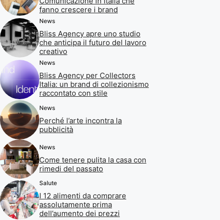
Comunicazione in Italia che
fanno crescere i brand
News
Bliss Agency apre uno studio
che anticipa il futuro del lavoro
creativo
News
Bliss Agency per Collectors
Italia: un brand di collezionismo
raccontato con stile
News
Perché l’arte incontra la
pubblicità
News
Come tenere pulita la casa con
rimedi del passato
Salute
I 12 alimenti da comprare
assolutamente prima
dell’aumento dei prezzi