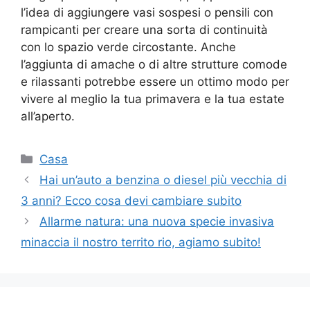
l’idea di aggiungere vasi sospesi o pensili con
rampicanti per creare una sorta di continuità
con lo spazio verde circostante. Anche
l’aggiunta di amache o di altre strutture comode
e rilassanti potrebbe essere un ottimo modo per
vivere al meglio la tua primavera e la tua estate
all’aperto.
Categorie
Casa
Hai un’auto a benzina o diesel più vecchia di
3 anni? Ecco cosa devi cambiare subito
Allarme natura: una nuova specie invasiva
minaccia il nostro territo rio, agiamo subito!