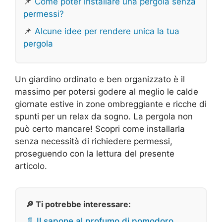
📌
Come poter installare una pergola senza
permessi?
📌
Alcune idee per rendere unica la tua
pergola
Un giardino ordinato e ben organizzato è il
massimo per potersi godere al meglio le calde
giornate estive in zone ombreggiante e ricche di
spunti per un relax da sogno. La pergola non
può certo mancare! Scopri come installarla
senza necessità di richiedere permessi,
proseguendo con la lettura del presente
articolo.
🔎 Ti potrebbe interessare:
📄 Il sapone al profumo di pomodoro