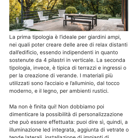
La prima tipologia è l’ideale per giardini ampi,
nei quali poter creare delle aree di relax distanti
dall’edificio, essendo indipendenti in quanto
sostenute da 4 pilastri in verticale. La seconda
tipologia, invece, è tipica di terrazzi e ingressi o
per la creazione di verande. I materiali più
utilizzati sono l’acciaio e l’alluminio, dal tocco
moderno, e il legno, per ambienti rustici.
Ma non è finita qui! Non dobbiamo poi
dimenticare la possibilità di personalizzazione
che può essere effettuata: puoi dire sì, quindi, a
illuminazione led integrata, aggiunta di vetrate o
tende laterali, installazione di impianti di